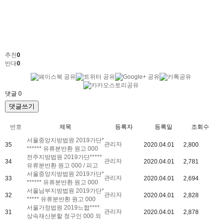
추천
0
반대
0
댓글
0
댓글쓰기
번호
제목
등록자
등록일
조회수
서울중앙지방법원 2019가단*
관리자
35
2020.04.01
2,800
****** 유류분반환 원고 000
전주지방법원 2019가단*****
관리자
34
2020.04.01
2,781
유류분반환 원고 000 / 피고
서울중앙지방법원 2019가단*
관리자
33
2020.04.01
2,694
****** 유류분반환 원고 000
서울남부지방법원 2019가단*
관리자
32
2020.04.01
2,828
***** 유류분반환 원고 000
서울가정법원 2019느합****
관리자
31
2020.04.01
2,878
상속재산분할 청구인 000 외