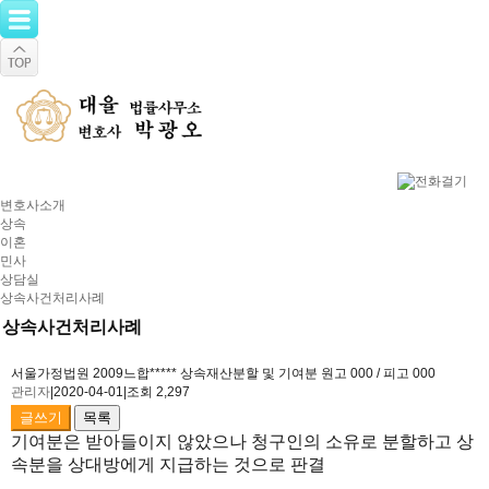
변호사소개
상속
이혼
민사
상담실
상속사건처리사례
상속사건처리사례
서울가정법원 2009느합***** 상속재산분할 및 기여분 원고 000 / 피고 000
관리자
|
2020-04-01
|
조회 2,297
글쓰기
목록
기여분은 받아들이지 않았으나 청구인의 소유로 분할하고 상
속분을 상대방에게 지급하는 것으로 판결